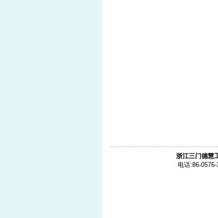
浙江三门德慧
电话:86-0576-