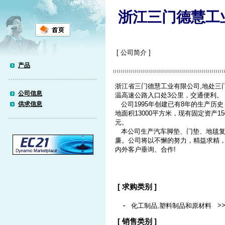
浙江三门德慧工
[ 公司简介 ]
产品
浙江省三门德慧工业有限公司,地处三
公司信息
温高速公路入口处3公里，交通便利。
供求信息
公司1995年创建已有8年的生产历史
地面积13000平方米，现有固定资产15
元。
本公司生产汽车脚垫、门垫、地毯复
廉。公司将以不懈的努力，精益求精
内外客户垂询、合作!
[ 求购类别 ]
-
>
化工制品,塑料制品和原材料
[ 销售类别 ]