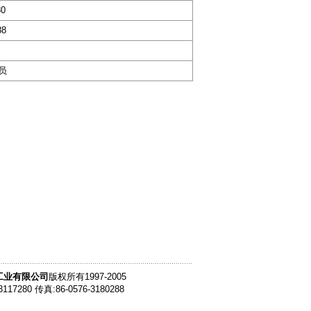
80
88
员
工业有限公司
版权所有1997-2005
3117280 传真:86-0576-3180288