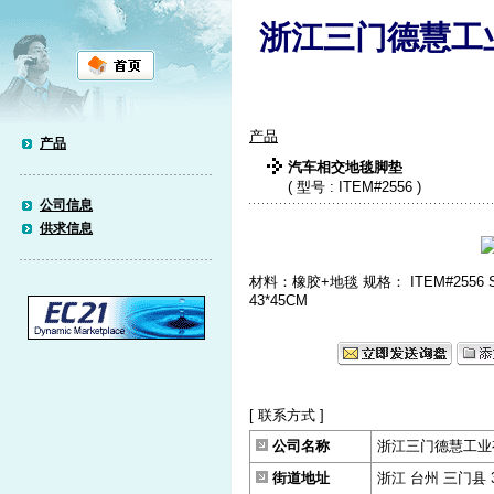
浙江三门德慧工
产品
产品
汽车相交地毯脚垫
( 型号 : ITEM#2556 )
公司信息
供求信息
材料：橡胶+地毯 规格： ITEM#2556 SOL
43*45CM
[ 联系方式 ]
公司名称
浙江三门德慧工业
街道地址
浙江 台州 三门县 3